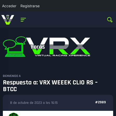
Acceder
Registrarse
Foros
BIENVENIDO A
Respuesta a: VRX WEEEK CLIO RS –
BTCC
#2989
8 de octubre de 2023 a las 16:15