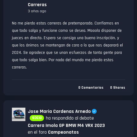
Carreras
3 años ago
No me pierdo estas carreras de pretemporada. Confiamos en
que todo salga y funcione como se desea. Mooola disponer de
jueces en directo. Espero se consiga una buena inscripción, y
que los ánimos se mantengan de cara a lo que nos deparará el
2024. Se agradece que se unan esfuerzos de tanta gente para
que todo salga bien. Por nada del mundo me pierdo estas
carreras.
0
Comentarios
0
Shares
Jose Maria Cardenas Arnedo
ha respondido al debate
SOCIO
Carrera Imola GP BMW M4 VRX 2023
en el foro
Campeonatos