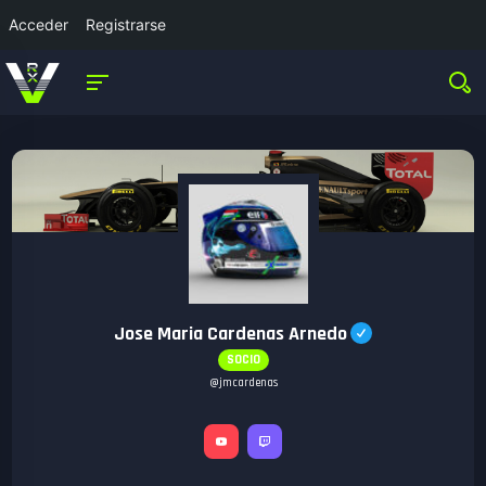
Acceder
Registrarse
Jose Maria Cardenas Arnedo
SOCIO
@jmcardenas