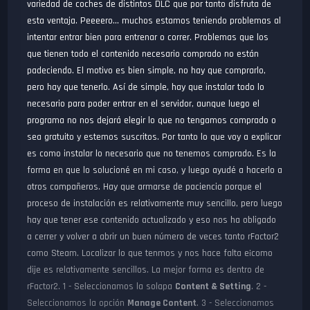
variedad de coches de distintos DLC que por tanto disfruta de
esta ventaja. Peeeero... muchos estamos teniendo problemas al
intentar entrar bien para entrenar o correr. Problemas que los
que tienen todo el contenido necesario comprado no están
padeciendo. El motivo es bien simple, no hay que comprarlo,
pero hay que tenerlo. Así de simple, hay que instalar todo lo
necesario para poder entrar en el servidor, aunque luego el
programa no nos dejará elegir lo que no tengamos comprado o
sea gratuito y estemos suscritos. Por tanto lo que voy a explicar
es como instalar lo necesario que no tenemos comprado. Es la
forma en que lo solucioné en mi caso, y luego ayudé a hacerlo a
otros compañeros. Hay que armarse de paciencia porque el
proceso de instalación es relativamente muy sencillo, pero luego
hay que tener ese contenido actualizado y eso nos ha obligado
a cerrer y volver a abrir un buen número de veces tanto rFactor2
como Steam. Localizar lo que tenmos y nos hace falta e¡como
dije es relativamente sencillos. La mejor forma es dentro de
rFactor2. 1 - Seleccionamos la solapa
Content & Setting
. 2 -
Seleccionamos la opción
Manage Content
. 3 - Seleccionamos