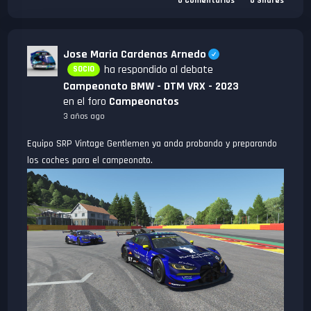
0
Comentarios
0
Shares
Jose Maria Cardenas Arnedo
ha respondido al debate
SOCIO
Campeonato BMW - DTM VRX - 2023
en el foro
Campeonatos
3 años ago
Equipo SRP Vintage Gentlemen ya anda probando y preparando
los coches para el campeonato.