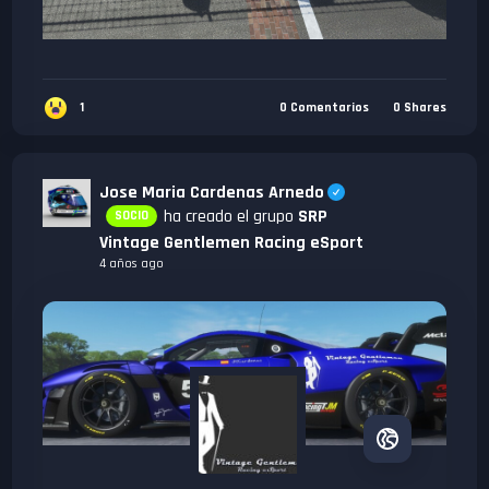
1
0
Comentarios
0
Shares
Jose Maria Cardenas Arnedo
ha creado el grupo
SRP
SOCIO
Vintage Gentlemen Racing eSport
4 años ago