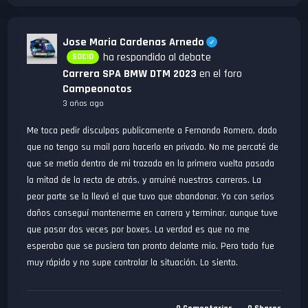
Jose Maria Cardenas Arnedo
ha respondido al debate
SOCIO
Carrera SPA BMW DTM 2023
en el foro
Campeonatos
3 años ago
Me toca pedir disculpas publicamente a Fernando Romero, dado
que no tengo su mail para hacerlo en privado. No me percaté de
que se metia dentro de mi trazada en la primera vuelta pasada
la mitad de la recta de atrás, y arruiné nuestras carreras. La
peor parte se la llevó el que tuvo que abandonar. Yo con serios
daños conseguí mantenerme en carrera y terminar, aunque tuve
que pasar dos veces por boxes. La verdad es que no me
esperaba que se pusiera tan pronto delante mio. Pero todo fue
muy rápido y no supe controlar la situación. Lo siento.