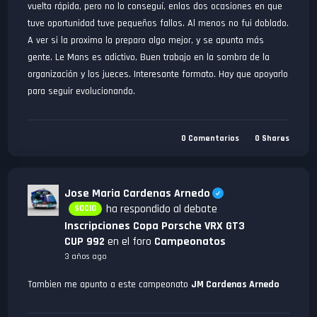
vuelta rápida, pero no lo conseguí, enlas dos ocasiones en que
tuve oportunidad tuve pequeños fallos. Al menos no fui doblado.
A ver si la proxima la preparo algo mejor, y se apunta más
gente. Le Mans es adictivo, Buen trabajo en la sombra de la
organización y los jueces. Interesante formato. Hay que apoyarlo
para seguir evolucionando.
0
Comentarios
0
Shares
Jose Maria Cardenas Arnedo
ha respondido al debate
SOCIO
Inscripciones Copa Porsche VRX GT3
CUP 992
en el foro
Campeonatos
3 años ago
Tambien me apunto a este campeonato
JM Cardenas Arnedo