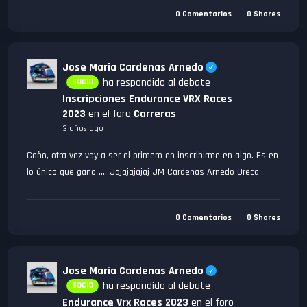
0
Comentarios
0
Shares
Jose Maria Cardenas Arnedo
ha respondido al debate
SOCIO
Inscripciones Endurance VRX Races
2023
en el foro
Carreras
3 años ago
Coño, otra vez voy a ser el primero en inscribirme en algo. Es en
lo único que gano .... Jajajajajaj JM Cardenas Arnedo Oreca
0
Comentarios
0
Shares
Jose Maria Cardenas Arnedo
ha respondido al debate
SOCIO
Endurance Vrx Races 2023
en el foro