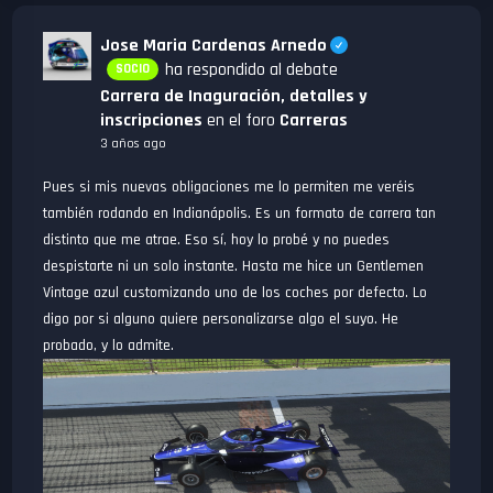
Jose Maria Cardenas Arnedo
ha respondido al debate
SOCIO
Carrera de Inaguración, detalles y
inscripciones
en el foro
Carreras
3 años ago
Pues si mis nuevas obligaciones me lo permiten me veréis
también rodando en Indianápolis. Es un formato de carrera tan
distinto que me atrae. Eso sí, hoy lo probé y no puedes
despistarte ni un solo instante. Hasta me hice un Gentlemen
Vintage azul customizando uno de los coches por defecto. Lo
digo por si alguno quiere personalizarse algo el suyo. He
probado, y lo admite.