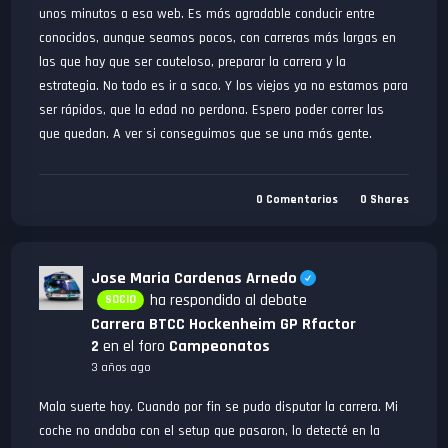
unos minutos a esa web. Es más agradable conducir entre
conocidos, aunque seamos pocos, con carreras más largas en
las que hay que ser cauteloso, preparar la carrera y la
estrategia. No todo es ir a saco. Y los viejos ya no estamos para
ser rápidos, que la edad no perdona. Espero poder correr las
que quedan. A ver si conseguimos que se una más gente.
0
Comentarios
0
Shares
Jose Maria Cardenas Arnedo
ha respondido al debate
SOCIO
Carrera BTCC Hockenheim GP Rfactor
2
en el foro
Campeonatos
3 años ago
Mala suerte hoy. Cuando por fin se pudo disputar la carrera. Mi
coche no andaba con el setup que pasaron, lo detecté en la