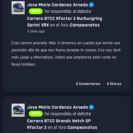
Jose Maria Cardenas Arnedo
ha respondido al debate
SOCIO
Carrera BTCC Rfactor 2 Nurburgring
Sprint VRX
en el foro
Campeonatos
3 años ago
Esta carrera promete. Más si tenemos en cuenta que existe una
previsión alta de que nos llueva durante la carrera. Eso nos dará
más juego y alternativas. Habrá que prepararse para correr en
lluvia tambien.
0
Comentarios
0
Shares
Jose Maria Cardenas Arnedo
ha respondido al debate
SOCIO
Carrera BTCC Brands Hatch GP
Rfactor 2
en el foro
Campeonatos