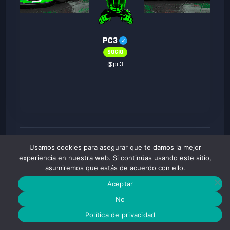
PC3
SOCIO
@
pc3
0
Comentarios
0
Shares
Usamos cookies para asegurar que te damos la mejor
experiencia en nuestra web. Si continúas usando este sitio,
asumiremos que estás de acuerdo con ello.
Aceptar
No
Política de privacidad