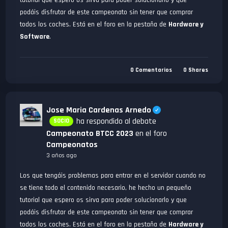
podáis disfrutar de este campeonato sin tener que comprar
todos los coches. Está en el foro en la pestaña de
Hardware y
Software
.
0
Comentarios
0
Shares
Jose Maria Cardenas Arnedo
ha respondido al debate
SOCIO
Campeonato BTCC 2023
en el foro
Campeonatos
3 años ago
Los que tengáis problemas para entrar en el servidor cuando no
se tiene todo el contenido necesario, he hecho un pequeño
tutorial que espero os sirva para poder solucionarlo y que
podáis disfrutar de este campeonato sin tener que comprar
todos los coches. Está en el foro en la pestaña de
Hardware y