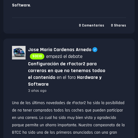
Software
.
0
Comentarios
0
Shares
Jose Maria Cardenas Arnedo
empezó el debate
SOCIO
Configuración de rFactor2 para
carreras en que no tenemos todoo
el contenido
en el foro
Hardware y
Software
3 años ago
Una de las últimas novedades de rFactor2 ha sido la posibilidad
de no tener comprados todos los coches que pueden participar
en una carrera. Lo cual ha sido muy bien visto y agradecido
porque permite un ahorro importante. Nuestro campeonato de la
BTCC ha sido uno de los primeros anunciados con una gran