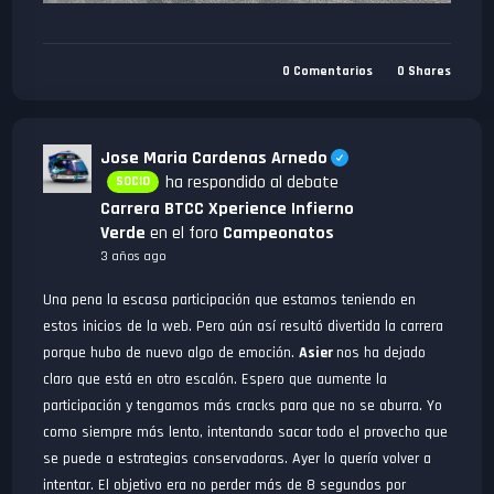
0
Comentarios
0
Shares
Jose Maria Cardenas Arnedo
ha respondido al debate
SOCIO
Carrera BTCC Xperience Infierno
Verde
en el foro
Campeonatos
3 años ago
Una pena la escasa participación que estamos teniendo en
estos inicios de la web. Pero aún así resultó divertida la carrera
porque hubo de nuevo algo de emoción.
Asier
nos ha dejado
claro que está en otro escalón. Espero que aumente la
participación y tengamos más cracks para que no se aburra. Yo
como siempre más lento, intentando sacar todo el provecho que
se puede a estrategias conservadoras. Ayer lo quería volver a
intentar. El objetivo era no perder más de 8 segundos por