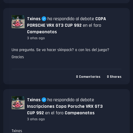
Txinas
ha respondido al debate
COPA
PORSCHE VRX GT3 CUP 992
en el foro
Campeonatos
3 años ago
Una pregunta. Se va hacer skinpack? o con los del juego?
Gracias
0
Comentarios
0
Shares
Txinas
ha respondido al debate
Inscripciones Copa Porsche VRX GT3
CUP 992
en el foro
Campeonatos
3 años ago
Txinas