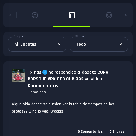
Scope
Show
Txinas
ha respondido al debate
COPA
PORSCHE VRX GT3 CUP 992
en el foro
Campeonatos
3 años ago
Algun sitio donde se pueden ver la tabla de tiempos de los
pilotos?? Q no lo veo. Gracias
0
Comentarios
0
Shares