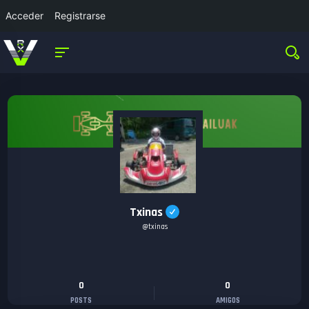
Acceder
Registrarse
Txinas
@txinas
0
0
POSTS
AMIGOS