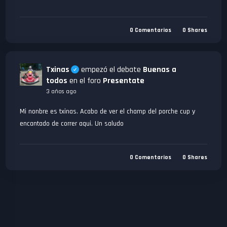
0
Comentarios
0
Shares
Txinas
empezó el debate
Buenas a
todos
en el foro
Presentate
3 años ago
Mi nonbre es txinas. Acabo de ver el champ del porche cup y
encantado de correr aqui. Un saludo
0
Comentarios
0
Shares