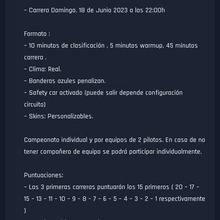
– Carrera Domingo, 18 de Junio 2023 a las 22:00h
Formato :
– 10 minutos de clasificación , 5 minutos warmup, 45 minutos
carrera .
– Clima: Real.
– Banderas azules penalizan.
– Safety car activado (puede salir depende configuración
circuito)
– Skins: Personalizables.
Campeonato individual y por equipos de 2 pilotos. En caso de no
tener compañero de equipo se podrá participar individualmente.
Puntuaciones:
– Las 3 primeras carreras puntuarán los 15 primeros ( 20 – 17 –
15 – 13 – 11 – 10 – 9 – 8 – 7 – 6 – 5 – 4 – 3 – 2 – 1 respectivamente
)