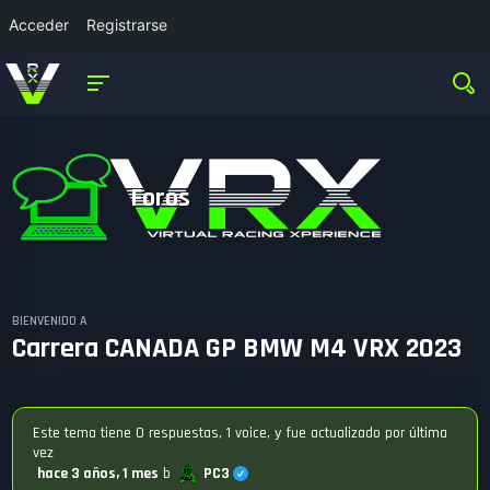
Acceder
Registrarse
Foros
BIENVENIDO A
Carrera CANADA GP BMW M4 VRX 2023
Este tema tiene 0 respuestas, 1 voice, y fue actualizado por última
vez
PC3
hace 3 años, 1 mes
b