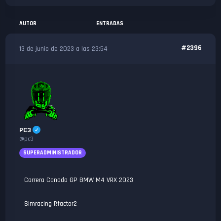
AUTOR
ENTRADAS
#2396
13 de junio de 2023 a las 23:54
PC3
@pc3
SUPERADMINISTRADOR
Carrera Canada GP BMW M4 VRX 2023
Simracing Rfactor2