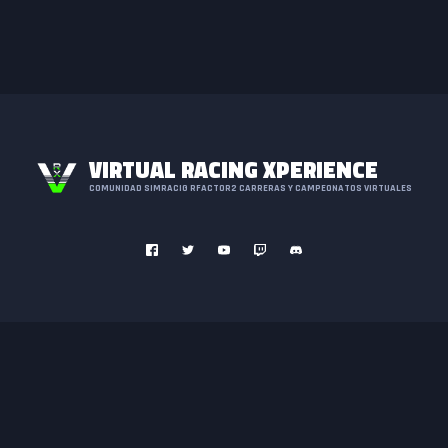
VIRTUAL RACING XPERIENCE
COMUNIDAD SIMRACIG RFACTOR2 CARRERAS Y CAMPEONATOS VIRTUALES