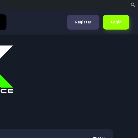
Register
Login